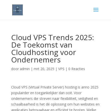
Cloud VPS Trends 2025:
De Toekomst van
Cloudhosting voor
Ondernemers
door
admin
|
mrt 20, 2025
|
VPS
|
0 Reacties
Cloud VPS (Virtual Private Server) hosting is anno 2025
populairder en toegankelijker dan ooit. Voor
ondernemers die streven naar flexibiliteit, veiligheid en
schaalbaarheid is het dé oplossing om hun websites en
applicaties betrouwbaar en efficiënt te hosten. Welke