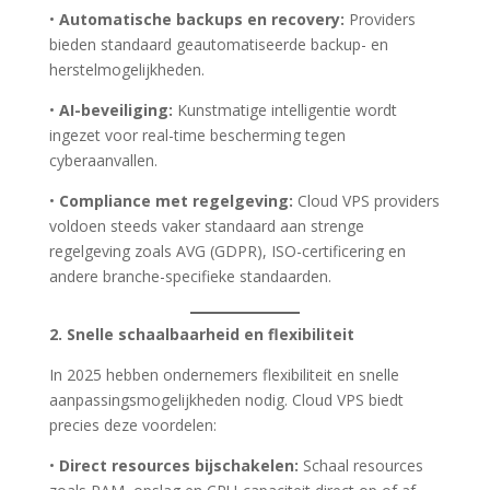
•
Automatische backups en recovery:
Providers
bieden standaard geautomatiseerde backup- en
herstelmogelijkheden.
•
AI-beveiliging:
Kunstmatige intelligentie wordt
ingezet voor real-time bescherming tegen
cyberaanvallen.
•
Compliance met regelgeving:
Cloud VPS providers
voldoen steeds vaker standaard aan strenge
regelgeving zoals AVG (GDPR), ISO-certificering en
andere branche-specifieke standaarden.
2. Snelle schaalbaarheid en flexibiliteit
In 2025 hebben ondernemers flexibiliteit en snelle
aanpassingsmogelijkheden nodig. Cloud VPS biedt
precies deze voordelen:
•
Direct resources bijschakelen:
Schaal resources