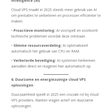
Intelligence (AI)
Cloud VPS maakt in 2025 steeds meer gebruik van AI
om prestaties te verbeteren en processen efficiënter te
maken:
•
Proactieve monitoring:
AI voorspelt en voorkomt
technische problemen voordat deze ontstaan.
•
Slimme resourceverdeling:
AI optimaliseert
automatisch het gebruik van CPU en RAM.
•
Verbeterde beveiliging:
AI-systemen herkennen
aanvallen direct en reageren hier automatisch op.
6. Duurzame en energiezuinige cloud VPS
oplossingen
Duurzaamheid speelt in 2025 een cruciale rol bij cloud
VPS providers. Klanten vragen actief om duurzame
oplossingen: