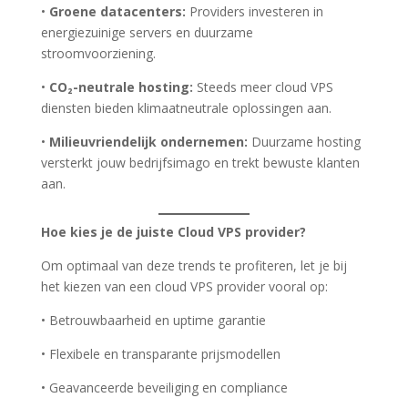
•
Groene datacenters:
Providers investeren in
energiezuinige servers en duurzame
stroomvoorziening.
•
CO₂-neutrale hosting:
Steeds meer cloud VPS
diensten bieden klimaatneutrale oplossingen aan.
•
Milieuvriendelijk ondernemen:
Duurzame hosting
versterkt jouw bedrijfsimago en trekt bewuste klanten
aan.
Hoe kies je de juiste Cloud VPS provider?
Om optimaal van deze trends te profiteren, let je bij
het kiezen van een cloud VPS provider vooral op:
• Betrouwbaarheid en uptime garantie
• Flexibele en transparante prijsmodellen
• Geavanceerde beveiliging en compliance